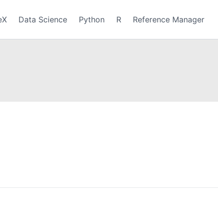
eX
Data Science
Python
R
Reference Manager